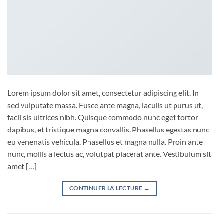
Lorem ipsum dolor sit amet, consectetur adipiscing elit. In
sed vulputate massa. Fusce ante magna, iaculis ut purus ut,
facilisis ultrices nibh. Quisque commodo nunc eget tortor
dapibus, et tristique magna convallis. Phasellus egestas nunc
eu venenatis vehicula. Phasellus et magna nulla. Proin ante
nunc, mollis a lectus ac, volutpat placerat ante. Vestibulum sit
amet […]
CONTINUER LA LECTURE
→