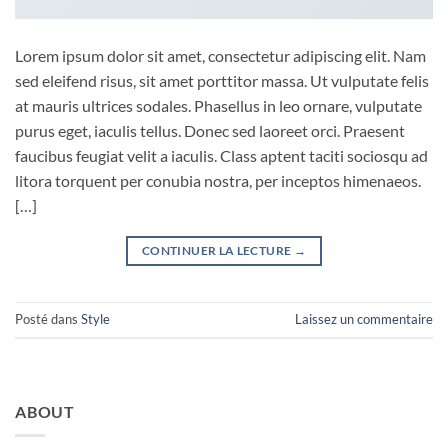
Lorem ipsum dolor sit amet, consectetur adipiscing elit. Nam
sed eleifend risus, sit amet porttitor massa. Ut vulputate felis
at mauris ultrices sodales. Phasellus in leo ornare, vulputate
purus eget, iaculis tellus. Donec sed laoreet orci. Praesent
faucibus feugiat velit a iaculis. Class aptent taciti sociosqu ad
litora torquent per conubia nostra, per inceptos himenaeos.
[…]
CONTINUER LA LECTURE
→
Posté dans
Style
Laissez un commentaire
ABOUT