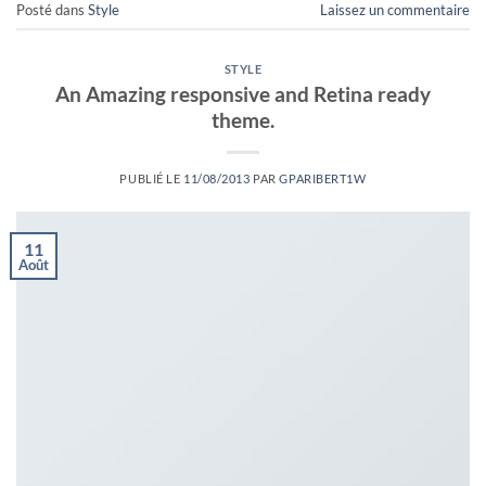
Posté dans
Style
Laissez un commentaire
STYLE
An Amazing responsive and Retina ready
theme.
PUBLIÉ LE
11/08/2013
PAR
GPARIBERT1W
11
Août