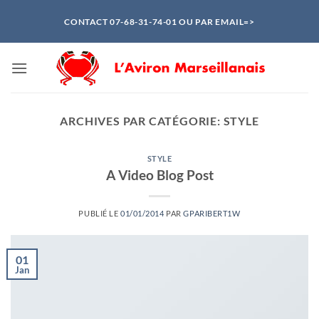
Passer
CONTACT 07-68-31-74-01 OU PAR EMAIL=>
au
contenu
ARCHIVES PAR CATÉGORIE:
STYLE
STYLE
A Video Blog Post
PUBLIÉ LE
01/01/2014
PAR
GPARIBERT1W
01
Jan