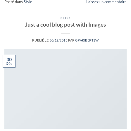
Posté dans
Style
Laissez un commentaire
STYLE
Just a cool blog post with Images
PUBLIÉ LE
30/12/2013
PAR
GPARIBERT1W
30
Déc