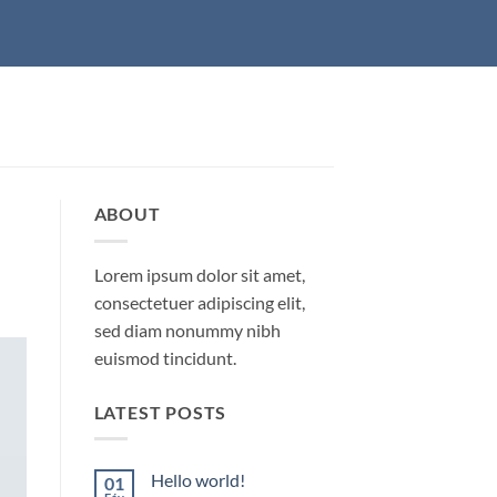
ABOUT
Lorem ipsum dolor sit amet,
consectetuer adipiscing elit,
sed diam nonummy nibh
euismod tincidunt.
LATEST POSTS
Hello world!
01