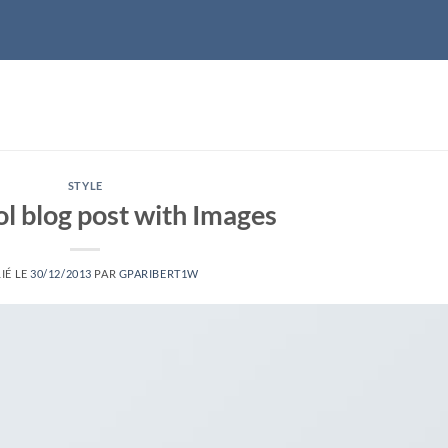
STYLE
ol blog post with Images
IÉ LE
30/12/2013
PAR
GPARIBERT1W