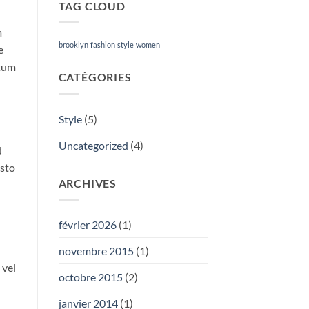
TAG CLOUD
m
brooklyn
fashion
style
women
e
ntum
CATÉGORIES
Style
(5)
Uncategorized
(4)
d
usto
ARCHIVES
février 2026
(1)
novembre 2015
(1)
 vel
octobre 2015
(2)
janvier 2014
(1)