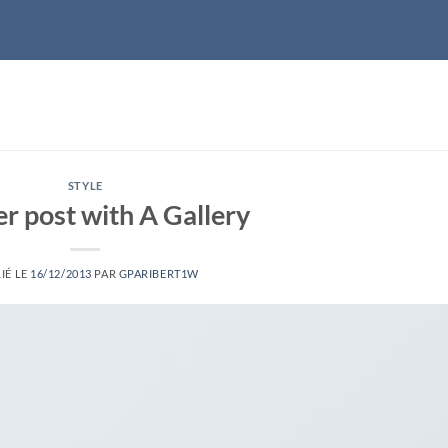
STYLE
r post with A Gallery
IÉ LE
16/12/2013
PAR
GPARIBERT1W