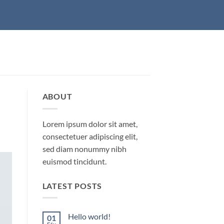
ABOUT
Lorem ipsum dolor sit amet,
consectetuer adipiscing elit,
sed diam nonummy nibh
euismod tincidunt.
LATEST POSTS
Hello world!
01