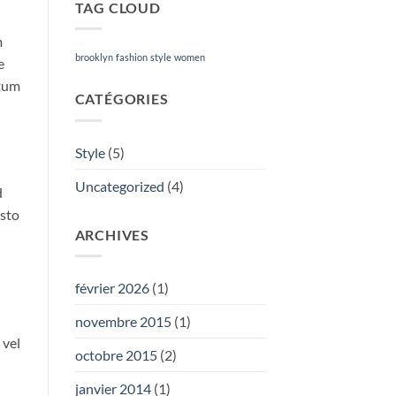
TAG CLOUD
m
brooklyn
fashion
style
women
e
ntum
CATÉGORIES
Style
(5)
Uncategorized
(4)
d
usto
ARCHIVES
février 2026
(1)
novembre 2015
(1)
 vel
octobre 2015
(2)
janvier 2014
(1)